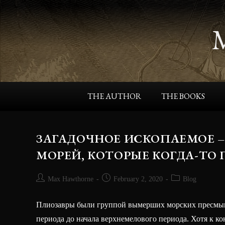
THE AUTHOR
THE BOOKS
ЗАГАДОЧНОЕ ИСКОПАЕМОЕ –
МОРЕЙ, КОТОРЫЕ КОГДА-ТО
Max Hawthorne
February 2, 2020
Blog
Плиозавры были группой вымерших морских пресмык
периода до начала верхнемелового периода. Хотя к 