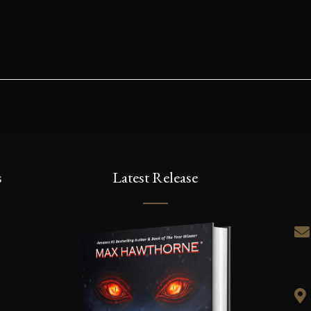
s
Latest Release