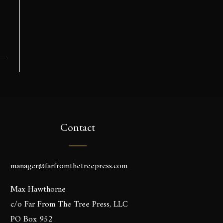
Contact
manager@farfromthetreepress.com
Max Hawthorne
c/o Far From The Tree Press, LLC
PO Box 952