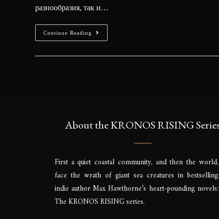
разнообразия, так и…
Continue Reading
About the KRONOS RISING Serie
First a quiet coastal community, and then the world,
face the wrath of giant sea creatures in bestselling
indie author Max Hawthorne’s heart-pounding novels:
The KRONOS RISING series.