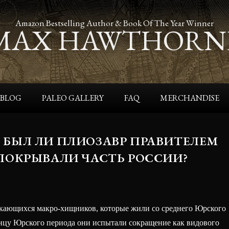
Amazon Bestselling Author & Book Of The Year Winner
MAX HAWTHORN
BLOG
PALEO GALLERY
FAQ
MERCHANDISE
 БЫЛ ЛИ ПЛИОЗАВР ПРАВИТЕЛЕМ
 ПОКРЫВАЛИ ЧАСТЬ РОССИИ?
ающихся макро-хищников, которые жили со среднего Юрского
концу Юрского периода они испытали сокращение как видового