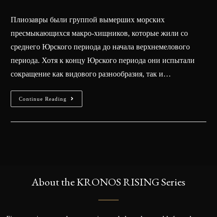
Плиозавры были группой вымерших морских
пресмыкающихся макро-хищников, которые жили со
среднего Юрского периода до начала верхнемелового
периода. Хотя к концу Юрского периода они испытали
сокращение как видового разнообразия, так и…
Continue Reading
About the KRONOS RISING Series